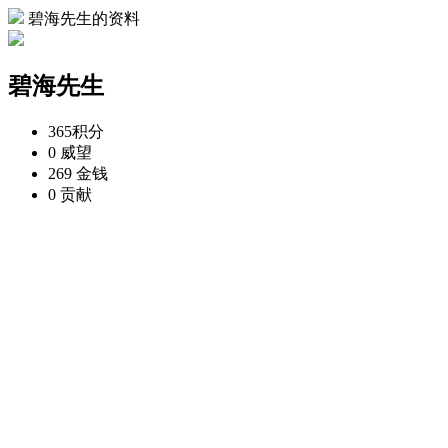
碧海先生的资料
碧海先生
365
积分
0
威望
269
金钱
0
贡献